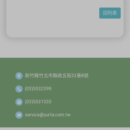
回列表
新竹縣竹北市縣政五街32巷8號
(03)5532399
(03)5531530
service@yurta.com.tw