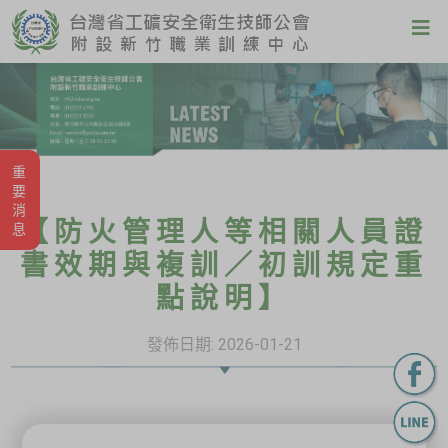
重要消息
【防火管理人等相關人員證
書效期與複訓／初訓規定重
點說明】
發佈日期:
2026-01-21