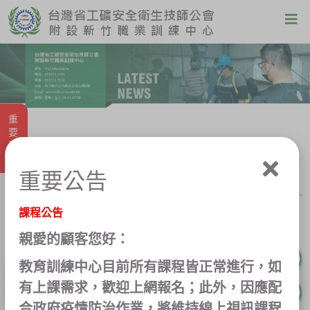
重要消息
最新消息
重要公告
課程公告
最新消息
勞動法令
就業資訊
防疫專區
親愛的顧客您好：
教育訓練中心目前所有課程皆正常進行，如
有上課需求，歡迎上網報名；此外，因應配
合政府疫情防治作業，將維持線上視訊課程